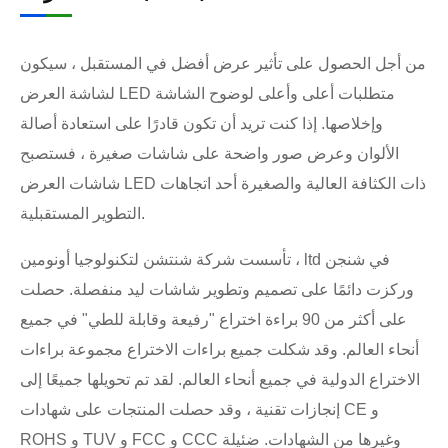
من أجل الحصول على تأثير عرض أفضل في المستقبل ، سيكون
لشاشة العرض LED متطلبات أعلى وأعلى لوضوح الشاشة
وإخلاصها. إذا كنت تريد أن تكون قادرًا على استعادة أصالة
الألوان وعرض صور واضحة على شاشات صغيرة ، فستصبح
شاشات العرض LED ذات الكثافة العالية والصغيرة أحد اتجاهات
التطوير المستقبلية.
تأسست شركة شنتشن لتكنولوجيا أونومين ، ltd في شنجن
وركزت دائمًا على تصميم وتطوير شاشات ليد منفصلة. حصلت
على أكثر من 90 براءة اختراع "رفيعة وقابلة للطي" في جميع
أنحاء العالم. وقد شكلت جميع براءات الاختراع مجموعة براءات
الاختراع الدولية في جميع أنحاء العالم. لقد تم تحويلها جميعًا إلى
إنجازات تقنية ، وقد حصلت المنتجات على شهادات CE و
ROHS و TUV و FCC و CCC وغيرها من الشهادات. ضئيلة