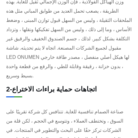
وزن الهياكل الفولاذية ، فإن الوزن الإجمالي ثقيل للغاية. بهذه
الطريقة ، يصعب تحمل العديد من طوابق المباني مثل هذه
الملحقات الثقيلة ، وليس من السهل قبول توازن المبنى ، وضغط
الأساس ، وما إلى ذلك ، وليس من السهل تفكيكها ونقلها ، وتزداد
التكلفة بشكل كبير. لذلك ، جسم الصندوق الخفيف والرقيق غير
مقبول لجميع الشركات المصنعة. اتجاه لا يتم تحديثه. شاشة
LED ONUMEN لها هيكل أصلي منفصل ، مصدر طاقة خارجي
، بدون خزانة ، رقيقة وقابلة للطي ، والرفع من قطعة واحدة
بسيط وسريع.
2-اتجاهات حماية براءات الاختراع
صناعة الصمام تنافسية للغاية. تتنافس كل شركة تقريبًا على
السوق ، وتختطف العملاء ، وتتوسع في الحجم ، لكن قلة من
الشركات تركز حقًا على البحث والتطوير في المنتجات. في