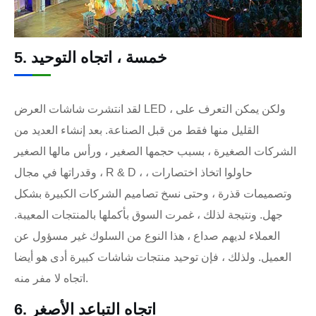
5. خمسة ، اتجاه التوحيد
لقد انتشرت شاشات العرض LED ، ولكن يمكن التعرف على
القليل منها فقط من قبل الصناعة. بعد إنشاء العديد من
الشركات الصغيرة ، بسبب حجمها الصغير ، ورأس مالها الصغير
، وقدراتها في مجال R & D ، حاولوا اتخاذ اختصارات ،
وتصميمات قذرة ، وحتى نسخ تصاميم الشركات الكبيرة بشكل
جهل. ونتيجة لذلك ، غمرت السوق بأكملها بالمنتجات المعيبة.
العملاء لديهم صداع ، هذا النوع من السلوك غير مسؤول عن
العميل. ولذلك ، فإن توحيد منتجات شاشات كبيرة أدى هو أيضا
اتجاه لا مفر منه.
6. اتجاه التباعد الأصغر