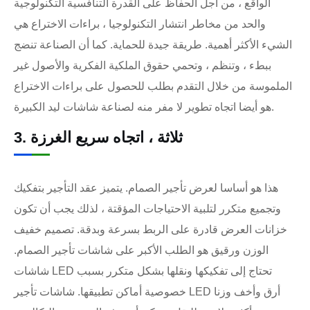
الواقع ، من أجل الحفاظ على القدرة التنافسية التكنولوجية
والحد من مخاطر انتشار التكنولوجيا ، براءات الاختراع هي
الشيء الأكثر أهمية. طريقة جيدة للحماية. كما أن الصناعة تنضج
ببطء ، وتنظم ، وتحمي حقوق الملكية الفكرية والأصول غير
الملموسة من خلال التقدم بطلب للحصول على براءات الاختراع
هو أيضا اتجاه تطوير لا مفر منه لصناعة شاشات ليد الكبيرة.
3. ثلاثة ، اتجاه سريع الغرزة
هذا هو أساسا لعرض تأجير الصمام. يتميز عقد التأجير بتفكيك
وتجميع متكرر لتلبية الاحتياجات المؤقتة ، لذلك يجب أن تكون
خزانات العرض قادرة على الربط بسرعة وبدقة. تصميم خفيف
الوزن ورقيق هو الطلب الأكبر على شاشات تأجير الصمام.
شاشات LED تحتاج إلى تفكيكها ونقلها بشكل متكرر بسبب
خصوصية أماكن تطبيقها. شاشات تأجير LED أرق وأخف وزنا