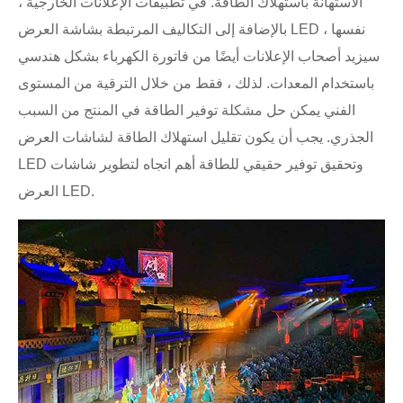
الاستهانة باستهلاك الطاقة. في تطبيقات الإعلانات الخارجية ،
بالإضافة إلى التكاليف المرتبطة بشاشة العرض LED نفسها ،
سيزيد أصحاب الإعلانات أيضًا من فاتورة الكهرباء بشكل هندسي
باستخدام المعدات. لذلك ، فقط من خلال الترقية من المستوى
الفني يمكن حل مشكلة توفير الطاقة في المنتج من السبب
الجذري. يجب أن يكون تقليل استهلاك الطاقة لشاشات العرض
LED وتحقيق توفير حقيقي للطاقة أهم اتجاه لتطوير شاشات
العرض LED.