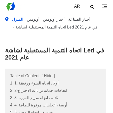
AR
أخبار الصناعة
أخبار أونومين
أونومين
المنزل
اتجاه التنمية المستقبلية لشاشة Led في عام 2021
اتجاه التنمية المستقبلية لشاشة Led في
عام 2021
Table of Content
[
Hide
]
1. 1. أولا ، اتجاه الضوء ورقيقة
2. 2-اتجاهات حماية براءات الاختراع
3. 3. ثلاثة ، اتجاه سريع الغرزة
4. 4. أربعة ، اتجاهات موفرة للطاقة
5. 5. خمسة ، اتجاه التوحيد