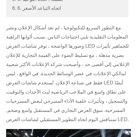
6. 6. اتجاه التباعد الأصغر
مع التطور السريع للتكنولوجيا ، لم تعد أشكال الإعلان ونشر
المعلومات التقليدية تلبي احتياجات الناس. بسبب ألوانها الزاهية
وصورها الواضحة ، توفر شاشات العرض LED للجماهير تأثيرات
بصرية مذهلة ، مع تسليط الضوء على القيمة التجارية للإعلان
الإعلامي إلى أقصى حد ، وأصبحت شركة الإعلانات الأكثر شعبية
لمالكي الإعلانات في عصر الوسائط الجديدة. في الواقع ، ليس
فقط في صناعة الإعلان. تُستخدم شاشات العرض LED أيضًا
على نطاق واسع في الملاعب الرياضية لبث الأحداث والتوقيت
والتسجيل ، وتأثيرات خلفية الأداء المسرحي لبعض المسرحيات
المسرحية. سوق العرض التجاري في المستقبل واسع وضخم.
سنناقش اليوم اتجاه التطوير المستقبلي لشاشات العرض LED.