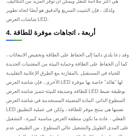
هي أكثر ملاءمة للنقل ويمكن أن توفر المزيد من التكاليف.
ولذلك ، فإن التثبيت السريع والدقيق هو أيضًا اتجاه تطوير
شاشات العرض LED.
4. أربعة ، اتجاهات موفرة للطاقة
وقد دعا بلدي دائما إلى الحفاظ على الطاقة وتخفيض الانبعاثات ،
كما أن الحفاظ على الطاقة وحماية البيئة من المقتنيات الجديدة
للحياة في المستقبل. بالمقارنة مع الطرق الإعلانية التقليدية
الأخرى ، فإن شاشة العرض LED لها "هالة" خاصة بها موفرة
للطاقة وصديقة للبيئة-تتميز شاشة العرض LED بوظيفة ضبط
السطوع الذاتي. المادة المضيئة المستخدمة في شاشة العرض
LED نفسها هي منتج موفر للطاقة ، ولكن في عملية التطبيق
الفعلي ، عادة ما تكون منطقة العرض مناسبة كبيرة ، التشغيل
على المدى الطويل والتشغيل عالي السطوع ، من الطبيعي عدم