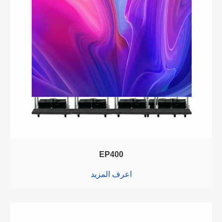
EP400
اعرف المزيد