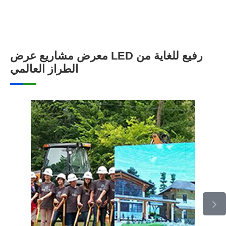
معرض مشاريع عرض LED رفيع للغاية من
الطراز العالمي