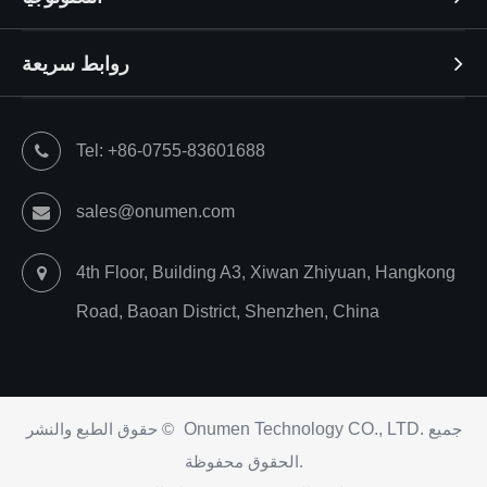
روابط سريعة
Tel: +86-0755-83601688
sales@onumen.com
4th Floor, Building A3, Xiwan Zhiyuan, Hangkong
Road, Baoan District, Shenzhen, China
جميع
Onumen Technology CO., LTD.
حقوق الطبع والنشر ©
الحقوق محفوظة.