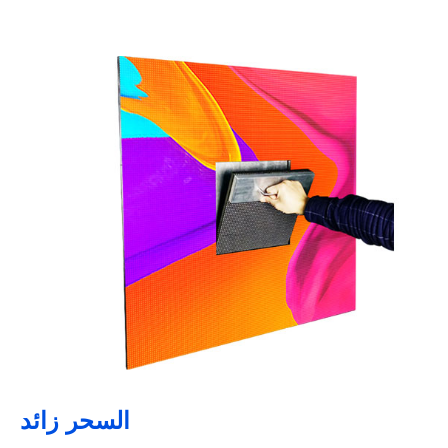
السحر زائد